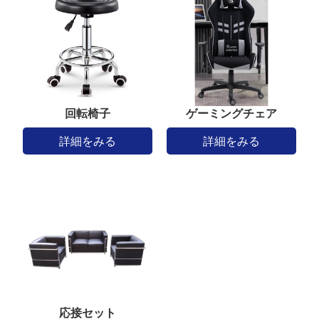
回転椅子
ゲーミングチェア
詳細をみる
詳細をみる
応接セット