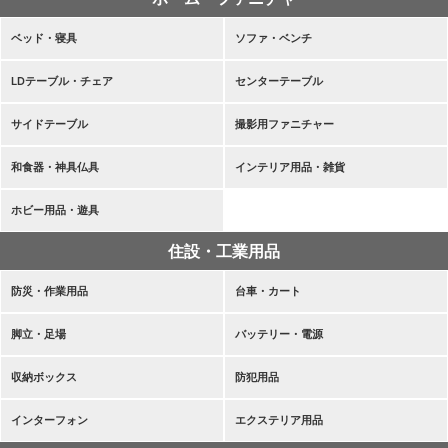
ベッド・寝具
ソファ・ベンチ
LDテーブル・チェア
センターテーブル
サイドテーブル
撮影用ファニチャー
和食器・神具仏具
インテリア用品・雑貨
ホビー用品・遊具
住設・工業用品
防災・作業用品
台車・カート
脚立・足場
バッテリー・電源
収納ボックス
防犯用品
インターフォン
エクステリア用品