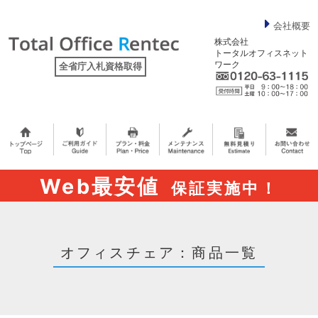
会社概要
株式会社
トータルオフィスネット
ワーク
全省庁入札資格取得
Web最安値
保証実施中！
オフィスチェア：商品一覧