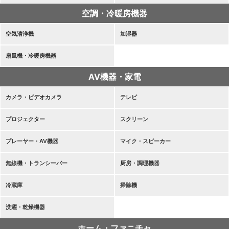
空調・冷暖房機器
空気清浄機
加湿器
扇風機・冷暖房機器
AV機器・家電
カメラ・ビデオカメラ
テレビ
プロジェクター
スクリーン
プレーヤー・AV機器
マイク・スピーカー
無線機・トランシーバー
厨房・調理機器
冷蔵庫
掃除機
洗濯・乾燥機器
ホーム・ファニチャ