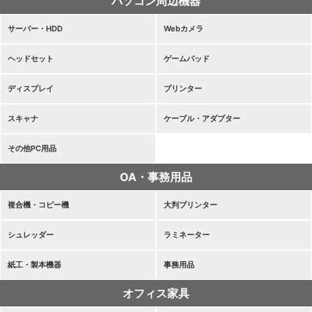
パソコン周辺機器
サーバー・HDD
Webカメラ
ヘッドセット
ゲームパッド
ディスプレイ
プリンター
スキャナ
ケーブル・アダプター
その他PC用品
OA・事務用品
複合機・コピー機
大判プリンター
シュレッダー
ラミネーター
紙工・製本機器
事務用品
オフィス家具