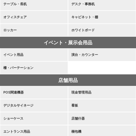
テーブル・長机
デスク・事務机
オフィスチェア
キャビネット・棚
ロッカー
ホワイトボード
イベント・展示会用品
イベント用品
演台・カウンター
柵・パーテーション
店舗用品
POS関連機器
現金管理用品
デジタルサイネージ
看板
ショーケース
店舗什器
エントランス用品
梱包機