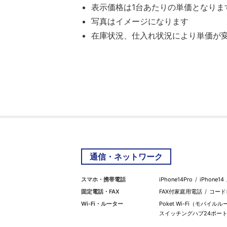
表示価格は1台あたりの単価となりま
写真はイメージになります
在庫状況、仕入れ状況により単価が
通信・ネットワーク
スマホ・携帯電話
iPhone14Pro
iPhone14
固定電話・FAX
FAX付家庭用電話
コード
Wi-Fi・ルーター
Poket Wi-Fi（モバイル
スイッチングハブ24ポー