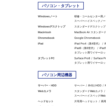
パソコン・タブレット
Windowsノート
研修・コールセンター用ノ
スーパーハイスペックノー
Windowsデスクトップ
スタンダードデスクトップ
Macintosh
MacBook Air スタンダー
Chromebook
Google Chromebook
iPad
iPad Pro4（第4世代）
iPad6（第6世代）
iPa
タブレット用ワイヤーロッ
タブレットPC
Surface Pro8
Surface 
タブレット用ワイヤーロッ
パソコン周辺機器
サーバー・HDD
サーバー
外付けHDD
Webカメラ
スタンダードWebカメラ
スーパーハイスペックWebカ
ヘッドセット
片耳用ヘッドセット
両