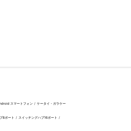
ndroid スマートフォン
ケータイ・ガラケー
ブ8ポート
スイッチングハブ16ポート