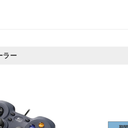
ーラー
期間